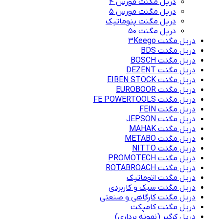
دریل مگنت مورس 4
دریل مگنت مورس 5
دریل مگنت پنوماتیک
دریل مگنت ۵۰
دریل مگنت 3Keego
دریل مگنت BDS
دریل مگنت BOSCH
دریل مگنت DEZENT
دریل مگنت EIBEN STOCK
دریل مگنت EUROBOOR
دریل مگنت FE POWERTOOLS
دریل مگنت FEIN
دریل مگنت JEPSON
دریل مگنت MAHAK
دریل مگنت METABO
دریل مگنت NITTO
دریل مگنت PROMOTECH
دریل مگنت ROTABROACH
دریل مگنت اتوماتیک
دریل مگنت سبک و کاربردی
دریل مگنت کارگاهی و صنعتی
دریل مگنت کامپکت
دریل کرگیر (نمونه برداری)