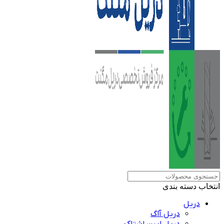
انتخاب دسته بندی
دریل
دریل آاگ