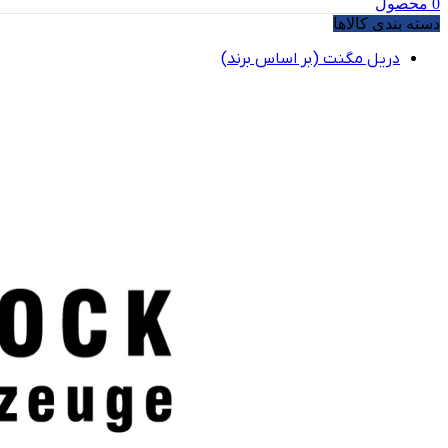
0
محصول
دسته بندی کالاها
دریل مگنت (بر اساس برند)