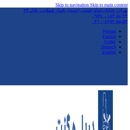
Skip to navigation
Skip to main content
تهران،‌ خیابان امام خمینی (سپه)، پاساژ شهلایی، پلاک ۲۴
۴۴ ۸۸ ۱۸۴ – ۰۹۳۷
۵۳ ۵۸ ۶۶۷۲ – ۰۲۱
Persian
Turkish
Arabic
Deutsch
English