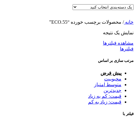
خانه
/
محصولات برچسب خورده “ECO.55”
نمایش یک نتیجه
مشاهده فیلترها
فیلترها
مرتب سازی بر اساس
پیش فرض
محبوبیت
متوسط امتیاز
جدیدترین
قیمت: کم به زیاد
قیمت: زیاد به کم
فیلتر با