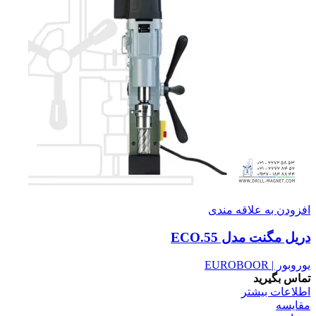
افزودن به علاقه مندی
دریل مگنت مدل ECO.55
یوروبور | EUROBOOR
تماس بگیرید
اطلاعات بیشتر
مقایسه