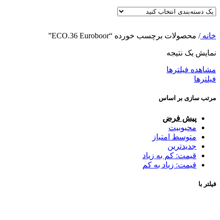
خانه
/
محصولات برچسب خورده “ECO.36 Euroboor”
نمایش یک نتیجه
مشاهده فیلترها
فیلترها
مرتب سازی بر اساس
پیش فرض
محبوبیت
متوسط امتیاز
جدیدترین
قیمت: کم به زیاد
قیمت: زیاد به کم
فیلتر با