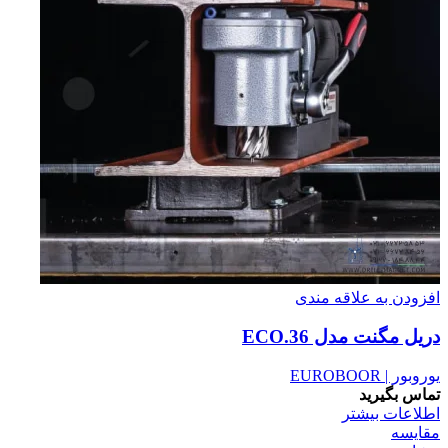
افزودن به علاقه مندی
دریل مگنت مدل ECO.36
یوروبور | EUROBOOR
تماس بگیرید
اطلاعات بیشتر
مقایسه