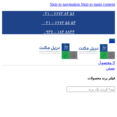
Skip to navigation
Skip to main content
۵۶ ۸۴ ۶۶۷۲ – ۰۲۱
۵۳ ۵۸ ۶۶۷۲ – ۰۲۱
۸۸۴۴ ۱۸۴ – ۰۹۳۷
منو
0
محصول
بستن
فیلتر برند محصولات