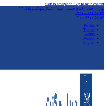
Skip to navigation
Skip to main content
تهران،‌ خیابان امام خمینی (سپه)، پاساژ شهلایی، پلاک ۲۴
۴۴ ۸۸ ۱۸۴ – ۰۹۳۷
۵۳ ۵۸ ۶۶۷۲ – ۰۲۱
Persian
Turkish
Arabic
Deutsch
English