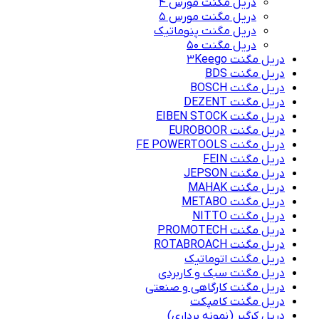
دریل مگنت مورس 4
دریل مگنت مورس 5
دریل مگنت پنوماتیک
دریل مگنت ۵۰
دریل مگنت 3Keego
دریل مگنت BDS
دریل مگنت BOSCH
دریل مگنت DEZENT
دریل مگنت EIBEN STOCK
دریل مگنت EUROBOOR
دریل مگنت FE POWERTOOLS
دریل مگنت FEIN
دریل مگنت JEPSON
دریل مگنت MAHAK
دریل مگنت METABO
دریل مگنت NITTO
دریل مگنت PROMOTECH
دریل مگنت ROTABROACH
دریل مگنت اتوماتیک
دریل مگنت سبک و کاربردی
دریل مگنت کارگاهی و صنعتی
دریل مگنت کامپکت
دریل کرگیر (نمونه برداری)