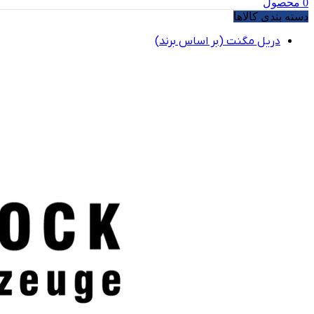
0
محصول
دسته بندی کالاها
دریل مگنت (بر اساس برند)