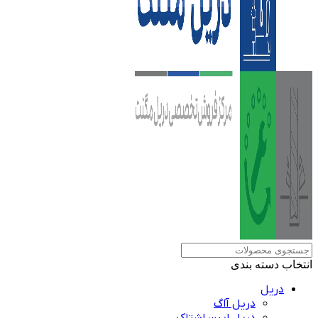
انتخاب دسته بندی
دریل
دریل آاگ