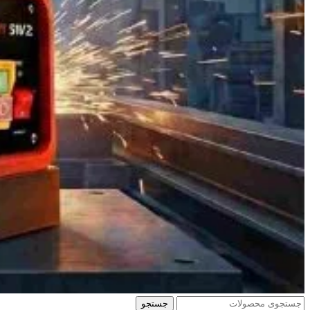
جستجو