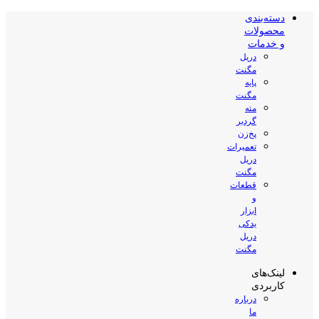
دسته‌بندی
محصولات
و خدمات
دریل
مگنت
پایه
مگنت
مته
گردبر
پخ‌زن
تعمیرات
دریل
مگنت
قطعات
و
ابزار
یدکی
دریل
مگنت
لینک‌های
کاربردی
درباره
ما