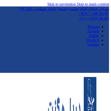
Skip to navigation
Skip to main content
تهران،‌ خیابان امام خمینی (سپه)، پاساژ شهلایی، پلاک ۲۴
۴۴ ۸۸ ۱۸۴ – ۰۹۳۷
۵۳ ۵۸ ۶۶۷۲ – ۰۲۱
Persian
Turkish
Arabic
Deutsch
English