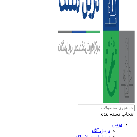
انتخاب دسته بندی
دریل
دریل آاگ