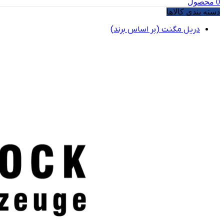
0
محصول
دسته بندی کالاها
دریل مگنت (بر اساس برند)