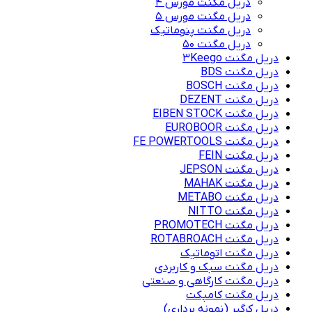
دریل مگنت مورس 4
دریل مگنت مورس 5
دریل مگنت پنوماتیک
دریل مگنت ۵۰
دریل مگنت 3Keego
دریل مگنت BDS
دریل مگنت BOSCH
دریل مگنت DEZENT
دریل مگنت EIBEN STOCK
دریل مگنت EUROBOOR
دریل مگنت FE POWERTOOLS
دریل مگنت FEIN
دریل مگنت JEPSON
دریل مگنت MAHAK
دریل مگنت METABO
دریل مگنت NITTO
دریل مگنت PROMOTECH
دریل مگنت ROTABROACH
دریل مگنت اتوماتیک
دریل مگنت سبک و کاربردی
دریل مگنت کارگاهی و صنعتی
دریل مگنت کامپکت
دریل کرگیر (نمونه برداری)