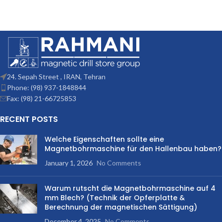
24. Sepah Street , IRAN, Tehran
Phone: (98) 937-1848844
Fax: (98) 21-66725853
RECENT POSTS
Welche Eigenschaften sollte eine
Magnetbohrmaschine für den Hallenbau haben?
January 1, 2026
No Comments
Warum rutscht die Magnetbohrmaschine auf 4
mm Blech? (Technik der Opferplatte &
Berechnung der magnetischen Sättigung)
December 4, 2025
No Comments