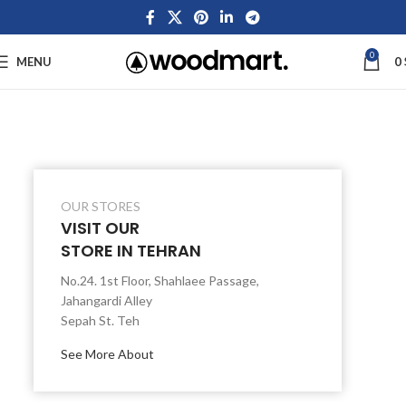
0
MENU
0
OUR STORES
VISIT OUR
STORE IN TEHRAN
No.24. 1st Floor, Shahlaee Passage,
Jahangardi Alley
Sepah St. Teh
See More About