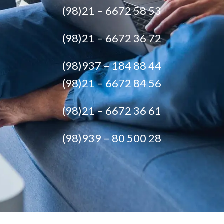
(98)21 – 6672 58 53
(98)21 – 6672 36 72
(98)937 – 184 88 44
(98)21 – 6672 84 56
(98)21 – 6672 36 61
(98)939 – 80 500 28