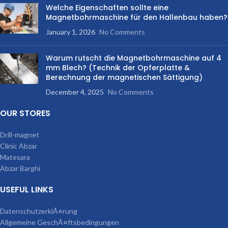
Welche Eigenschaften sollte eine
Magnetbohrmaschine für den Hallenbau haben?
January 1, 2026
No Comments
Warum rutscht die Magnetbohrmaschine auf 4
mm Blech? (Technik der Opferplatte &
Berechnung der magnetischen Sättigung)
December 4, 2025
No Comments
OUR STORES
Drill-magnet
Clinic Abzar
Matesara
Abzar Barghi
USEFUL LINKS
DatenschutzerklÃ¤rung
Allgemeine GeschÃ¤ftsbedingungen