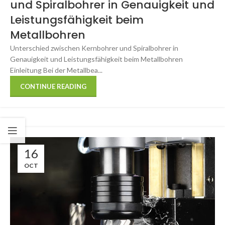
und Spiralbohrer in Genauigkeit und
Leistungsfähigkeit beim
Metallbohren
Unterschied zwischen Kernbohrer und Spiralbohrer in
Genauigkeit und Leistungsfähigkeit beim Metallbohren
Einleitung Bei der Metallbea...
CONTINUE READING
16
OCT