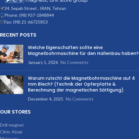
24. Sepah Street , IRAN, Tehran
Phone: (98) 937-1848844
Fax: (98) 21-66725853
RECENT POSTS
Welche Eigenschaften sollte eine
Magnetbohrmaschine für den Hallenbau haben?
January 1, 2026
No Comments
Warum rutscht die Magnetbohrmaschine auf 4
mm Blech? (Technik der Opferplatte &
Berechnung der magnetischen Sättigung)
December 4, 2025
No Comments
OUR STORES
Drill-magnet
Clinic Abzar
Matesara