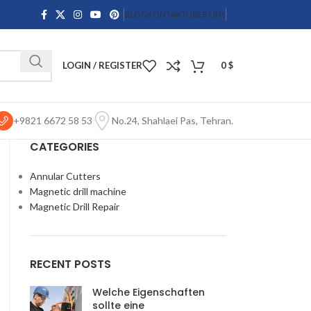
BLOG
KONTAKT
ÜBER UNS
LOGIN / REGISTER
0
$
+9821 6672 58 53
No.24, Shahlaei Pas, Tehran.
CATEGORIES
Annular Cutters
Magnetic drill machine
Magnetic Drill Repair
RECENT POSTS
Welche Eigenschaften
sollte eine