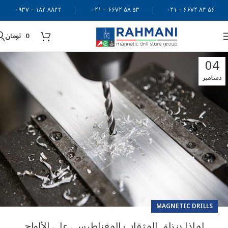
۸۸۴۴ ۱۸۴ – ۰۹۳۷
۵۳ ۵۸ ۶۶۷۲ – ۰۲۱
۵۶ ۸۴ ۶۶۷۲ – ۰۲۱
0
تومان
04
دسامبر
MAGNETIC DRILLS
لماذا ينزلق المثقاب المغناطيسي على الألواح