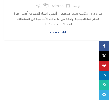
0
توسط
Admina
شراء دريل مگنت بسعر منخفض: أفضل اختيار المقدمه تُعتبر أجهزة
الحفر المغناطيسية واحدة من الأدوات الأساسية في الصناعات
المختلفة، حيث تسا...
ادامه مطلب
Facebook
X
Pinterest
linkedin
WhatsApp
تلگرام