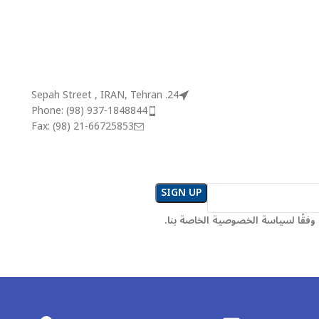
24. Sepah Street , IRAN, Tehran
Phone: (98) 937-1848844
Fax: (98) 21-66725853
فقًا لسياسة الخصوصية الخاصة بنا.