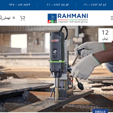
۸۸۴۴ ۱۸۴ – ۰۹۳۷
۵۳ ۵۸ ۶۶۷۲ – ۰۲۱
۵۶ ۸۴ ۶۶۷۲ – ۰۲۱
0
تومان
12
ژوئن
DRILLS