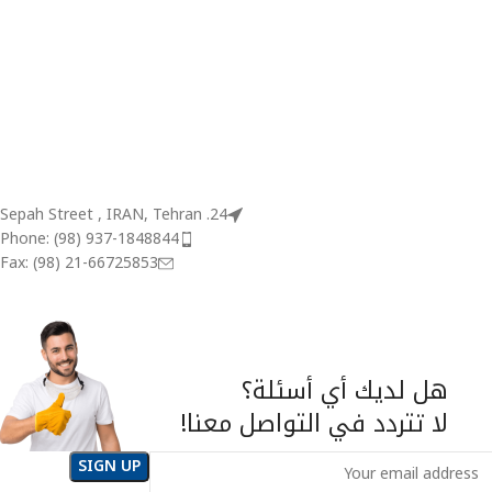
24. Sepah Street , IRAN, Tehran
Phone: (98) 937-1848844
Fax: (98) 21-66725853
هل لديك أي أسئلة؟
لا تتردد في التواصل معنا!