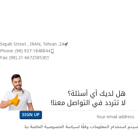
24. Sepah Street , IRAN, Tehran
Phone: (98) 937-1848844
Fax: (98) 21-66725853
هل لديك أي أسئلة؟
لا تتردد في التواصل معنا!
سيتم استخدام المعلومات وفقًا لسياسة الخصوصية الخاصة بنا.