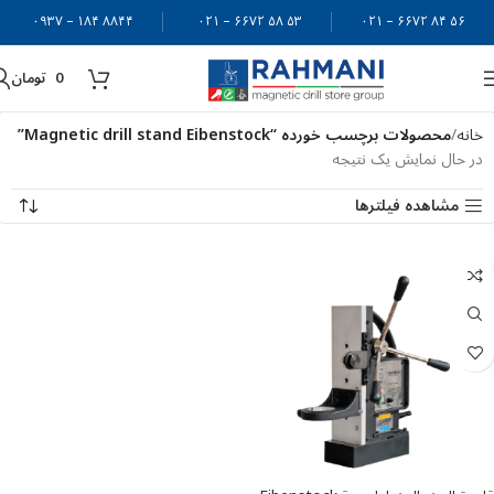
۸۸۴۴ ۱۸۴ – ۰۹۳۷
۵۳ ۵۸ ۶۶۷۲ – ۰۲۱
۵۶ ۸۴ ۶۶۷۲ – ۰۲۱
0
تومان
خانه
محصولات برچسب خورده “Magnetic drill stand Eibenstock”
در حال نمایش یک نتیجه
مشاهده فیلترها