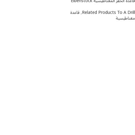
قاعدة الحفر المغناطيسية Eibenstock
Related Products To A Drill
,
قاعدة
مغناطيسية
اطلاعات بیشتر