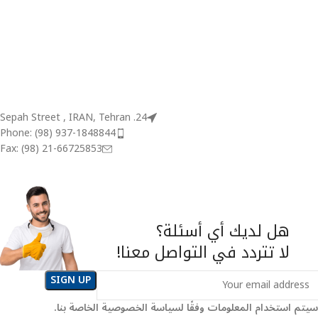
24. Sepah Street , IRAN, Tehran
Phone: (98) 937-1848844
Fax: (98) 21-66725853
هل لديك أي أسئلة؟
لا تتردد في التواصل معنا!
سيتم استخدام المعلومات وفقًا لسياسة الخصوصية الخاصة بنا.