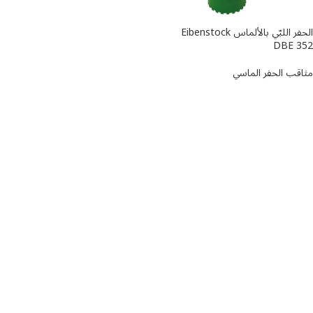
الحفر اللبّي بالألماس Eibenstock
DBE 352
مثاقب الحفر الماسي
اطلاعات بیشتر