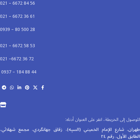
56 84 6672 – 021
61 36 6672 – 021
28 500 80 – 0939
53 58 6672 – 021
72 36 6672– 021
44 88 184 – 0937
للوصول إلى الخريطة، انقر على العنوان أدناه:
طهران، شارع الإمام الخميني (السپه)، زقاق جهانگردي، مجمع شهلائي،
الطابق الأول، رقم ٢٤