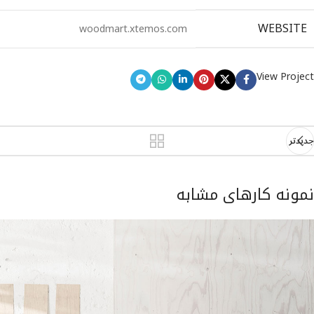
WEBSITE
woodmart.xtemos.com
View Project
جدیدتر
نمونه کارهای مشابه