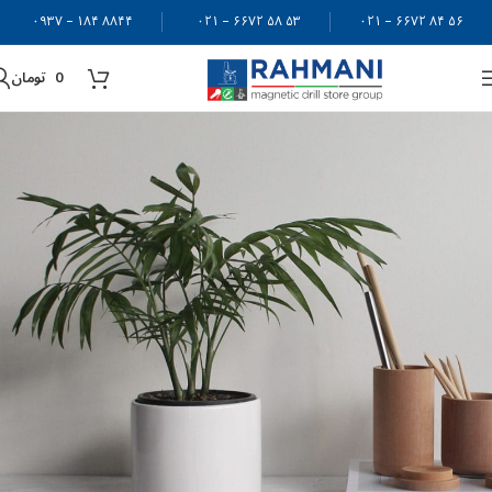
۸۸۴۴ ۱۸۴ – ۰۹۳۷
۵۳ ۵۸ ۶۶۷۲ – ۰۲۱
۵۶ ۸۴ ۶۶۷۲ – ۰۲۱
0
تومان