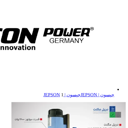
جپسون | JEPSON
جپسون | JEPSON
1