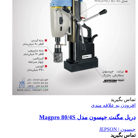
تماس بگیرید
افزودن به علاقه مندی
دریل مگنت جپسون مدل Magpro 80/4S
جپسون | JEPSON
تماس بگیرید