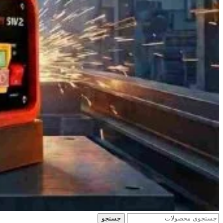
جستجو