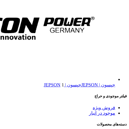
جپسون | JEPSON
جپسون | JEPSON
1
فیلتر موجودی و حراج
فروش ویژه
موجود در انبار
دسته‌های محصولات