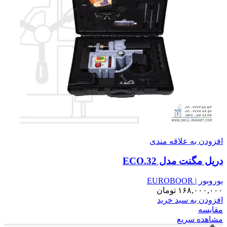
افزودن به علاقه مندی
دریل مگنت مدل ECO.32
یوروبور | EUROBOOR
۱۶۸,۰۰۰,۰۰۰
تومان
افزودن به سبد خرید
مقایسه
مشاهده سریع