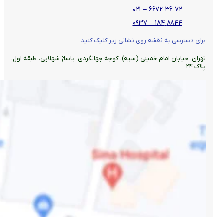
۷۲ ۳۶ ۶۶۷۲ – ۰۲۱
۸۸۴۴ ۱۸۴ – ۰۹۳۷
برای دسترسی به نقشه روی نشانی زیر کلیک کنید:
تهران، خیابان امام خمینی (سپه)، کوچه جهانگردی،‌ پاساژ شهلایی، طبقه اول،
پلاک ۲۴