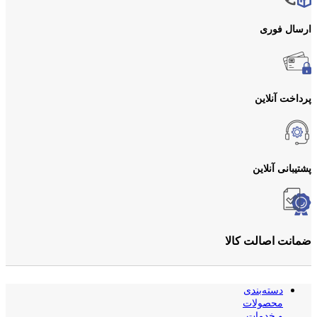
ارسال فوری
پرداخت آنلاین
پشتیبانی آنلاین
ضمانت اصالت کالا
دسته‌بندی
محصولات
و خدمات