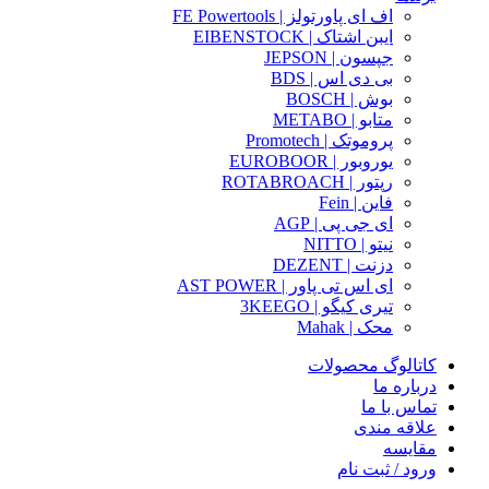
اف ای پاورتولز | FE Powertools
ایبن اشتاک | EIBENSTOCK
جپسون | JEPSON
بی دی اس | BDS
بوش | BOSCH
متابو | METABO
پروموتک | Promotech
یوروبور | EUROBOOR
رپتور | ROTABROACH
فاین | Fein
ای جی پی | AGP
نیتو | NITTO
دزنت | DEZENT
ای اس تی پاور | AST POWER
تیری کیگو | 3KEEGO
محک | Mahak
کاتالوگ محصولات
درباره ما
تماس با ما
علاقه مندی
مقایسه
ورود / ثبت نام