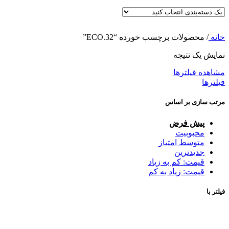
خانه
/
محصولات برچسب خورده “ECO.32”
نمایش یک نتیجه
مشاهده فیلترها
فیلترها
مرتب سازی بر اساس
پیش فرض
محبوبیت
متوسط امتیاز
جدیدترین
قیمت: کم به زیاد
قیمت: زیاد به کم
فیلتر با