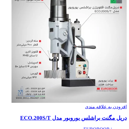
افزودن به علاقه مندی
دریل مگنت براشلس یوروبور مدل ECO.200S/T