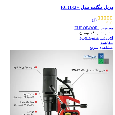
دریل مگنت مدل +ECO32
(1)
5.0
یوروبور | EUROBOOR
۱۸۰,۰۰۰,۰۰۰
تومان
افزودن به سبد خرید
مقایسه
مشاهده سریع