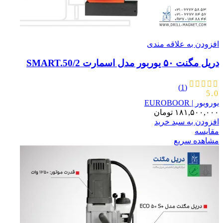
افزودن به علاقه مندی
دریل مگنت ۵۰ یوربور مدل اسمارت SMART.50/2
(1)
5.0
یوروبور | EUROBOOR
۱۸۱,۵۰۰,۰۰۰
تومان
افزودن به سبد خرید
مقایسه
مشاهده سریع