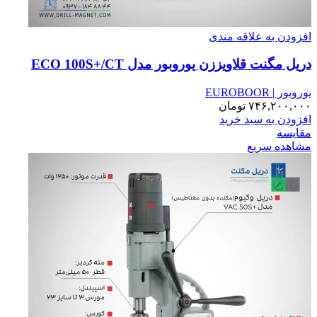
افزودن به علاقه مندی
دریل مگنت قلاویززن یوروبور مدل ECO 100S+/CT
یوروبور | EUROBOOR
۷۴۶,۲۰۰,۰۰۰
تومان
افزودن به سبد خرید
مقایسه
مشاهده سریع