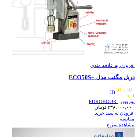
افزودن به علاقه مندی
دریل مگنت مدل +ECO50S
(1)
5.0
یوروبور | EUROBOOR
۲۳۸,۰۰۰,۰۰۰
تومان
افزودن به سبد خرید
مقایسه
مشاهده سریع