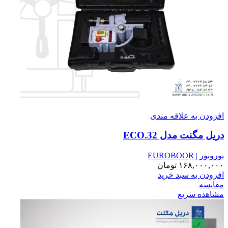
افزودن به علاقه مندی
دریل مگنت مدل ECO.32
یوروبور | EUROBOOR
۱۶۸,۰۰۰,۰۰۰
تومان
افزودن به سبد خرید
مقایسه
مشاهده سریع