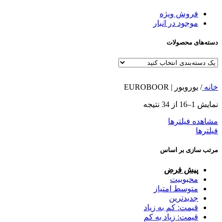
فروش ویژه
موجود در انبار
دسته‌های محصولات
خانه
/
یوروبور | EUROBOOR
نمایش 1–16 از 34 نتیجه
مشاهده فیلترها
فیلترها
مرتب سازی بر اساس
پیش فرض
محبوبیت
متوسط امتیاز
جدیدترین
قیمت: کم به زیاد
قیمت: زیاد به کم