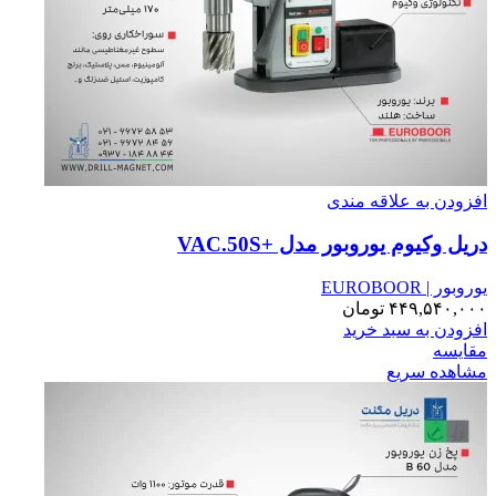
افزودن به علاقه مندی
دریل وکیوم یوروبور مدل +VAC.50S
یوروبور | EUROBOOR
۴۴۹,۵۴۰,۰۰۰
تومان
افزودن به سبد خرید
مقایسه
مشاهده سریع