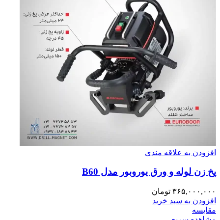
افزودن به علاقه مندی
پخ زن لوله و ورق یوروبور مدل B60
۳۶۵,۰۰۰,۰۰۰
تومان
افزودن به سبد خرید
مقایسه
مشاهده سریع