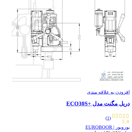
افزودن به علاقه مندی
دریل مگنت مدل +ECO30S
(1)
5.0
یوروبور | EUROBOOR