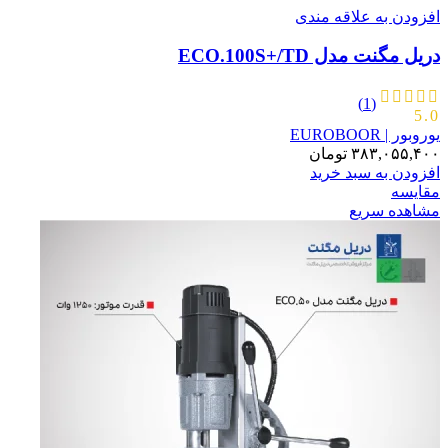
افزودن به علاقه مندی
دریل مگنت مدل ECO.100S+/TD
(1)
5.0
یوروبور | EUROBOOR
۳۸۳,۰۵۵,۴۰۰
تومان
افزودن به سبد خرید
مقایسه
مشاهده سریع