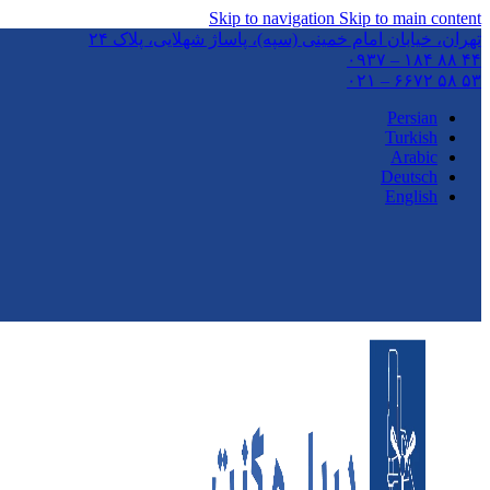
Skip to navigation
Skip to main content
تهران،‌ خیابان امام خمینی (سپه)، پاساژ شهلایی، پلاک ۲۴
۴۴ ۸۸ ۱۸۴ – ۰۹۳۷
۵۳ ۵۸ ۶۶۷۲ – ۰۲۱
Persian
Turkish
Arabic
Deutsch
English