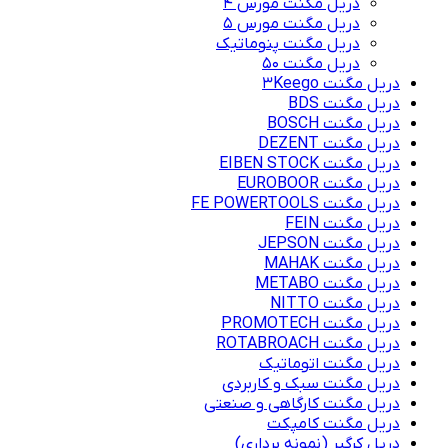
دریل مگنت مورس 4
دریل مگنت مورس 5
دریل مگنت پنوماتیک
دریل مگنت ۵۰
دریل مگنت 3Keego
دریل مگنت BDS
دریل مگنت BOSCH
دریل مگنت DEZENT
دریل مگنت EIBEN STOCK
دریل مگنت EUROBOOR
دریل مگنت FE POWERTOOLS
دریل مگنت FEIN
دریل مگنت JEPSON
دریل مگنت MAHAK
دریل مگنت METABO
دریل مگنت NITTO
دریل مگنت PROMOTECH
دریل مگنت ROTABROACH
دریل مگنت اتوماتیک
دریل مگنت سبک و کاربردی
دریل مگنت کارگاهی و صنعتی
دریل مگنت کامپکت
دریل کرگیر (نمونه برداری)