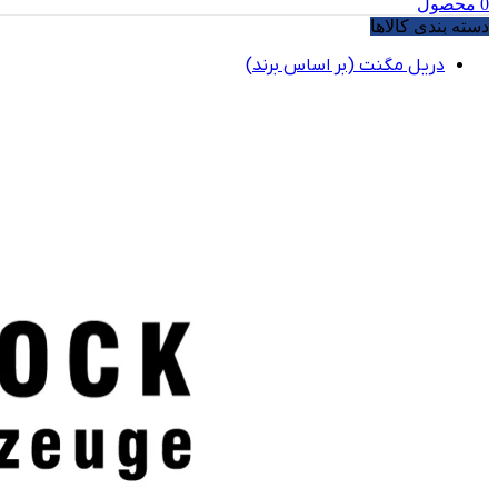
0
محصول
دسته بندی کالاها
دریل مگنت (بر اساس برند)