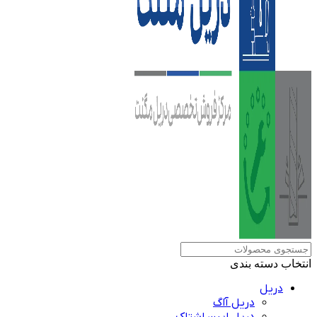
انتخاب دسته بندی
دریل
دریل آاگ