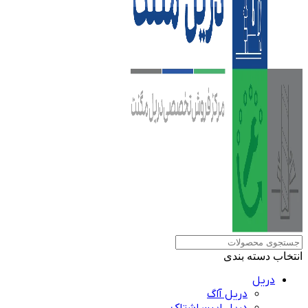
انتخاب دسته بندی
دریل
دریل آاگ