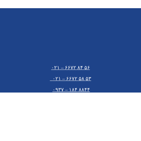
۵۶ ۸۴ ۶۶۷۲ – ۰۲۱
۵۳ ۵۸ ۶۶۷۲ – ۰۲۱
۸۸۴۴ ۱۸۴ – ۰۹۳۷