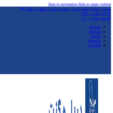
Skip to navigation
Skip to main content
تهران،‌ خیابان امام خمینی (سپه)، پاساژ شهلایی، پلاک ۲۴
۴۴ ۸۸ ۱۸۴ – ۰۹۳۷
۵۳ ۵۸ ۶۶۷۲ – ۰۲۱
Persian
Turkish
Arabic
Deutsch
English