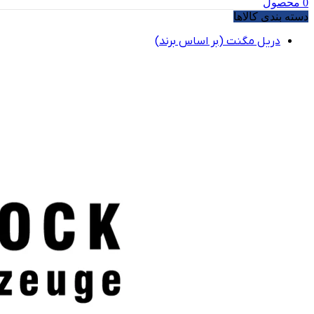
0
محصول
دسته بندی کالاها
دریل مگنت (بر اساس برند)