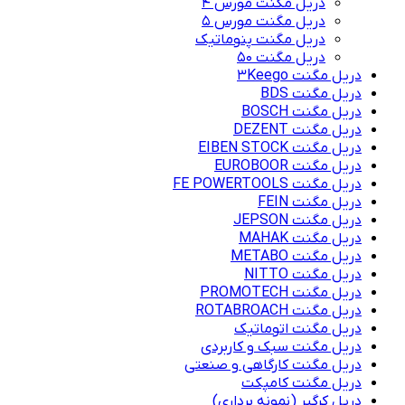
دریل مگنت مورس 4
دریل مگنت مورس 5
دریل مگنت پنوماتیک
دریل مگنت ۵۰
دریل مگنت 3Keego
دریل مگنت BDS
دریل مگنت BOSCH
دریل مگنت DEZENT
دریل مگنت EIBEN STOCK
دریل مگنت EUROBOOR
دریل مگنت FE POWERTOOLS
دریل مگنت FEIN
دریل مگنت JEPSON
دریل مگنت MAHAK
دریل مگنت METABO
دریل مگنت NITTO
دریل مگنت PROMOTECH
دریل مگنت ROTABROACH
دریل مگنت اتوماتیک
دریل مگنت سبک و کاربردی
دریل مگنت کارگاهی و صنعتی
دریل مگنت کامپکت
دریل کرگیر (نمونه برداری)