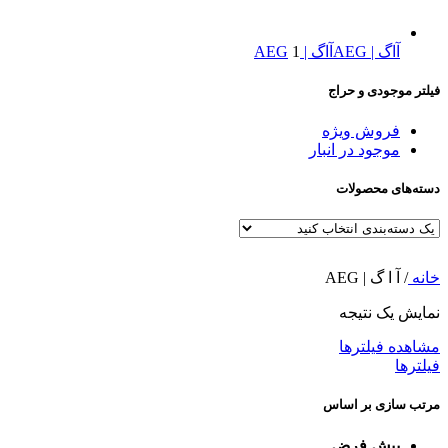
آاگ | AEG
آاگ | AEG
1
فیلتر موجودی و حراج
فروش ویژه
موجود در انبار
دسته‌های محصولات
خانه
/
آ ا گ | AEG
نمایش یک نتیجه
مشاهده فیلترها
فیلترها
مرتب سازی بر اساس
پیش فرض