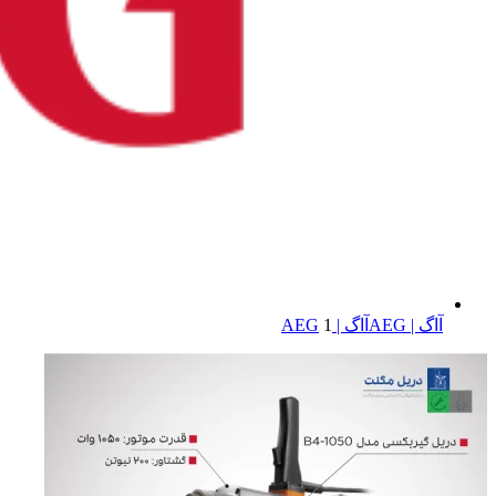
آاگ | AEG
آاگ | AEG
1