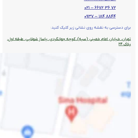
۷۲ ۳۶ ۶۶۷۲ – ۰۲۱
۸۸۴۴ ۱۸۴ – ۰۹۳۷
برای دسترسی به نقشه روی نشانی زیر کلیک کنید:
تهران، خیابان امام خمینی (سپه)، کوچه جهانگردی،‌ پاساژ شهلایی، طبقه اول،
پلاک ۲۴