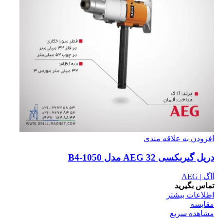
افزودن به علاقه مندی
دریل گیربکسی 32 AEG مدل B4-1050
آاگ | AEG
تماس بگیرید
اطلاعات بیشتر
مقایسه
مشاهده سریع