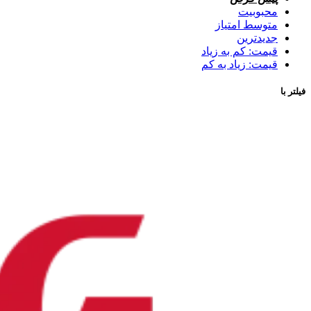
محبوبیت
متوسط امتیاز
جدیدترین
قیمت: کم به زیاد
قیمت: زیاد به کم
فیلتر با